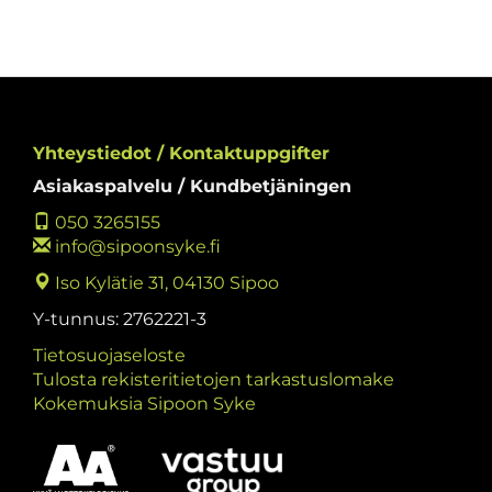
Yhteystiedot / Kontaktuppgifter
Asiakaspalvelu / Kundbetjäningen
050 3265155
info@sipoonsyke.fi
Iso Kylätie 31, 04130 Sipoo
Y-tunnus: 2762221-3
Tietosuojaseloste
Tulosta rekisteritietojen tarkastuslomake
Kokemuksia Sipoon Syke