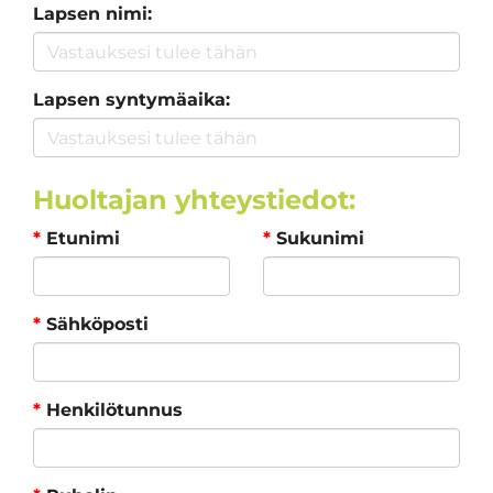
Lapsen nimi:
Lapsen syntymäaika:
Huoltajan yhteystiedot:
*
Etunimi
*
Sukunimi
*
Sähköposti
*
Henkilötunnus