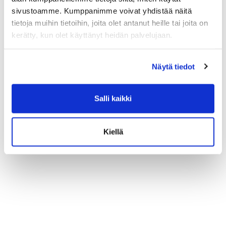
sivustoamme. Kumppanimme voivat yhdistää näitä
tietoja muihin tietoihin, joita olet antanut heille tai joita on
kerätty, kun olet käyttänyt heidän palvelujaan.
Näytä tiedot
Salli kaikki
Kiellä