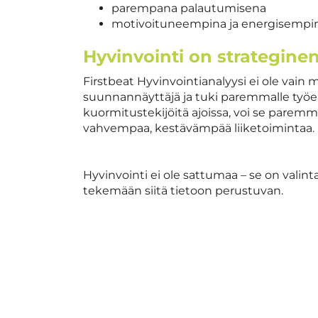
parempana palautumisena
motivoituneempina ja energisempin
Hyvinvointi on strateginen
Firstbeat Hyvinvointianalyysi ei ole vain
suunnannäyttäjä ja tuki paremmalle työe
kuormitustekijöitä ajoissa, voi se paremm
vahvempaa, kestävämpää liiketoimintaa.
Hyvinvointi ei ole sattumaa – se on valinta
tekemään siitä tietoon perustuvan.