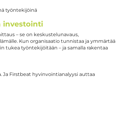
ä työntekijöinä
 investointi
 mittaus – se on keskustelunavaus,
lämälle. Kun organisaatio tunnistaa ja ymmärtää
in tukea työntekijöitään – ja samalla rakentaa
. Ja Firstbeat hyvinvointianalyysi auttaa