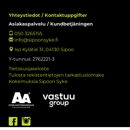
Yhteystiedot / Kontaktuppgifter
Asiakaspalvelu / Kundbetjäningen
050 3265155
info@sipoonsyke.fi
Iso Kylätie 31, 04130 Sipoo
Y-tunnus: 2762221-3
Tietosuojaseloste
Tulosta rekisteritietojen tarkastuslomake
Kokemuksia Sipoon Syke