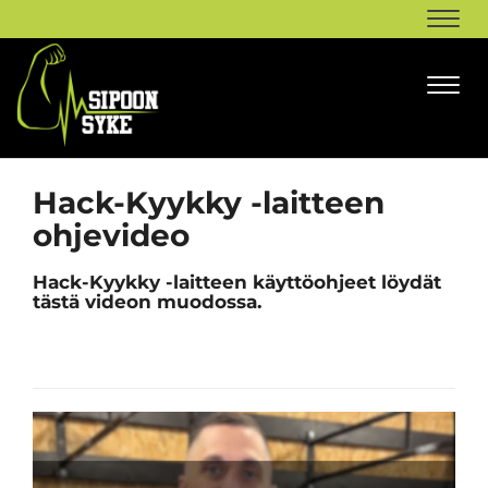
Navi
Navi
Hack-Kyykky -laitteen
ohjevideo
Hack-Kyykky -laitteen käyttöohjeet löydät
tästä videon muodossa.