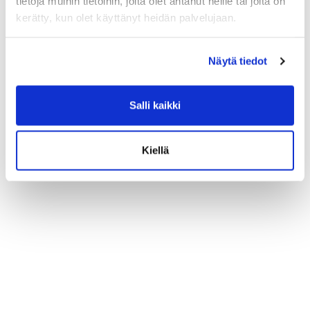
tietoja muihin tietoihin, joita olet antanut heille tai joita on
kerätty, kun olet käyttänyt heidän palvelujaan.
Näytä tiedot
Salli kaikki
Kiellä