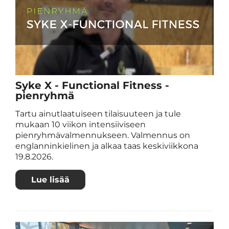
Syke X - Functional Fitness -
pienryhmä
Tartu ainutlaatuiseen tilaisuuteen ja tule
mukaan 10 viikon intensiiviseen
pienryhmävalmennukseen. Valmennus on
englanninkielinen ja alkaa taas keskiviikkona
19.8.2026.
Lue lisää