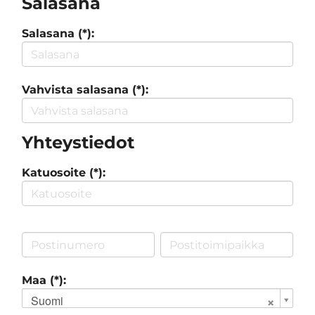
Salasana
Salasana (*):
Vahvista salasana (*):
Yhteystiedot
Katuosoite (*):
Maa (*):
Suomi