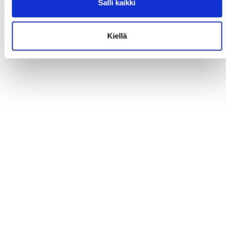
Salli kaikki
Kiellä