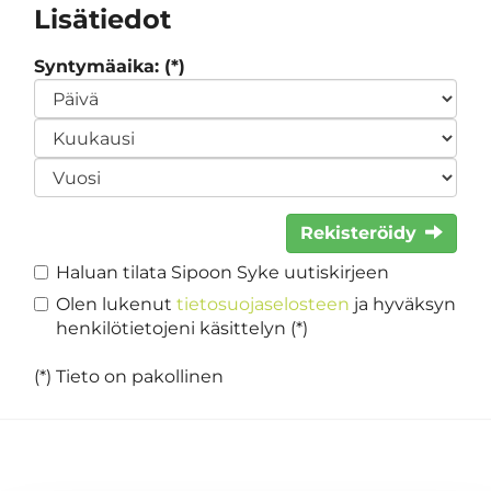
Lisätiedot
Syntymäaika: (*)
Rekisteröidy
Haluan tilata Sipoon Syke uutiskirjeen
Olen lukenut
tietosuojaselosteen
ja hyväksyn
henkilötietojeni käsittelyn (*)
(*) Tieto on pakollinen