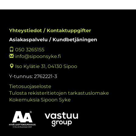
Yhteystiedot / Kontaktuppgifter
Asiakaspalvelu / Kundbetjäningen
050 3265155
info@sipoonsyke.fi
Iso Kylätie 31, 04130 Sipoo
Y-tunnus: 2762221-3
Tietosuojaseloste
Tulosta rekisteritietojen tarkastuslomake
Kokemuksia Sipoon Syke