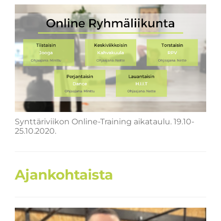
Synttäriviikon Online-Training aikataulu. 19.10-
25.10.2020.
Ajankohtaista