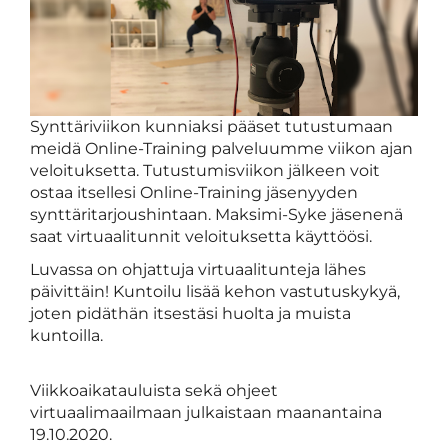
Synttäriviikon kunniaksi pääset tutustumaan
meidä Online-Training palveluumme viikon ajan
veloituksetta. Tutustumisviikon jälkeen voit
ostaa itsellesi Online-Training jäsenyyden
synttäritarjoushintaan. Maksimi-Syke jäsenenä
saat virtuaalitunnit veloituksetta käyttöösi.
Luvassa on ohjattuja virtuaalitunteja lähes
päivittäin! Kuntoilu lisää kehon vastutuskykyä,
joten pidäthän itsestäsi huolta ja muista
kuntoilla.
Viikkoaikatauluista sekä ohjeet
virtuaalimaailmaan julkaistaan maanantaina
19.10.2020.