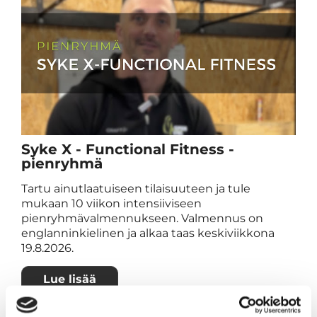
Syke X - Functional Fitness -
pienryhmä
Tartu ainutlaatuiseen tilaisuuteen ja tule
mukaan 10 viikon intensiiviseen
pienryhmävalmennukseen. Valmennus on
englanninkielinen ja alkaa taas keskiviikkona
19.8.2026.
Lue lisää