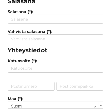
Salasana
Salasana (*):
Vahvista salasana (*):
Yhteystiedot
Katuosoite (*):
Maa (*):
Suomi