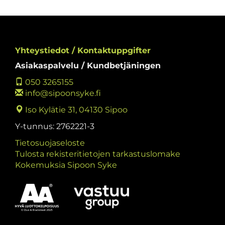
Yhteystiedot / Kontaktuppgifter
Asiakaspalvelu / Kundbetjäningen
050 3265155
info@sipoonsyke.fi
Iso Kylätie 31, 04130 Sipoo
Y-tunnus: 2762221-3
Tietosuojaseloste
Tulosta rekisteritietojen tarkastuslomake
Kokemuksia Sipoon Syke