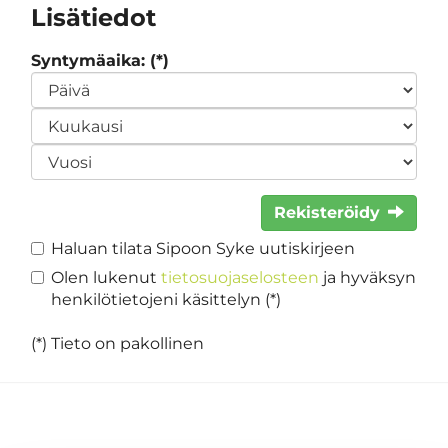
Lisätiedot
Syntymäaika: (*)
Rekisteröidy
Haluan tilata Sipoon Syke uutiskirjeen
Olen lukenut
tietosuojaselosteen
ja hyväksyn
henkilötietojeni käsittelyn (*)
(*) Tieto on pakollinen