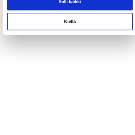
Salli kaikki
Kiellä