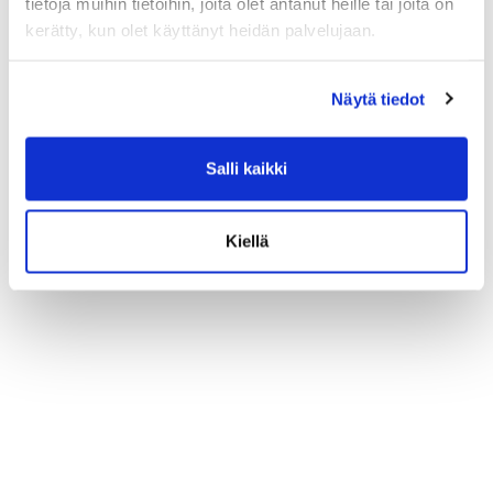
tietoja muihin tietoihin, joita olet antanut heille tai joita on
kerätty, kun olet käyttänyt heidän palvelujaan.
Näytä tiedot
Salli kaikki
Kiellä