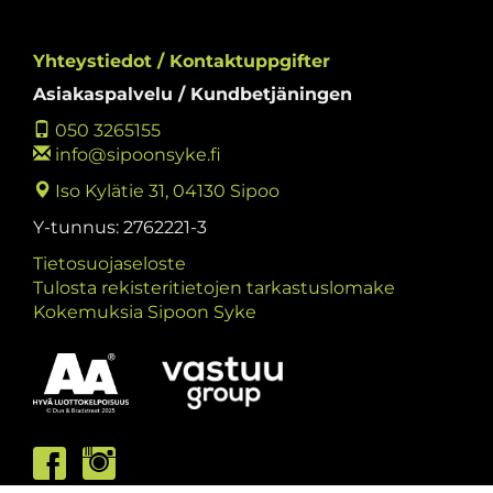
Yhteystiedot / Kontaktuppgifter
Asiakaspalvelu / Kundbetjäningen
050 3265155
info@sipoonsyke.fi
Iso Kylätie 31, 04130 Sipoo
Y-tunnus: 2762221-3
Tietosuojaseloste
Tulosta rekisteritietojen tarkastuslomake
Kokemuksia Sipoon Syke