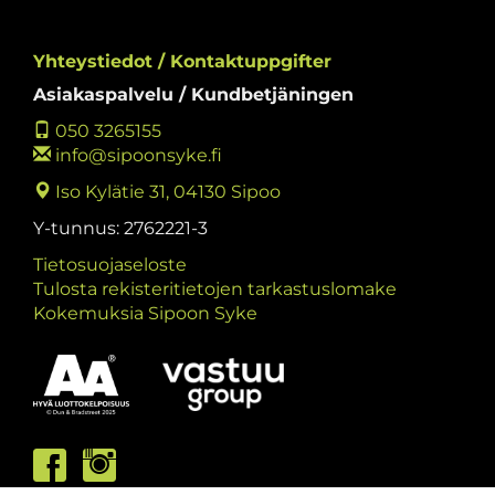
Yhteystiedot / Kontaktuppgifter
Asiakaspalvelu / Kundbetjäningen
050 3265155
info@sipoonsyke.fi
Iso Kylätie 31, 04130 Sipoo
Y-tunnus: 2762221-3
Tietosuojaseloste
Tulosta rekisteritietojen tarkastuslomake
Kokemuksia Sipoon Syke