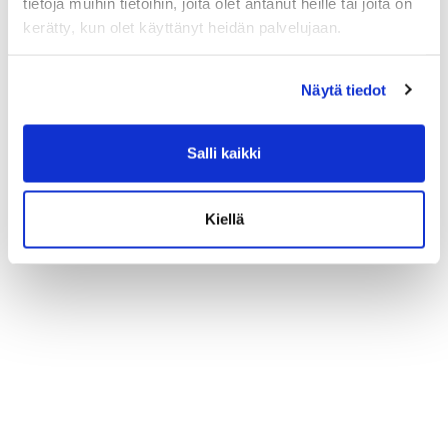
tietoja muihin tietoihin, joita olet antanut heille tai joita on
kerätty, kun olet käyttänyt heidän palvelujaan.
Näytä tiedot
Salli kaikki
Kiellä