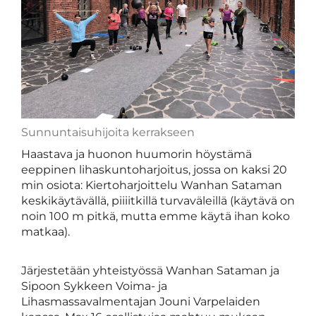
Sunnuntaisuhijoita kerrakseen
Haastava ja huonon huumorin höystämä
eeppinen lihaskuntoharjoitus, jossa on kaksi 20
min osiota: Kiertoharjoittelu Wanhan Sataman
keskikäytävällä, piiiitkillä turvaväleillä (käytävä on
noin 100 m pitkä, mutta emme käytä ihan koko
matkaa).
Järjestetään yhteistyössä Wanhan Sataman ja
Sipoon Sykkeen Voima- ja
Lihasmassavalmentajan Jouni Varpelaiden