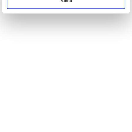
Kiellä