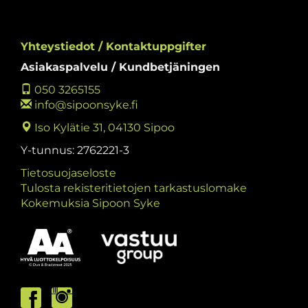
Yhteystiedot / Kontaktuppgifter
Asiakaspalvelu / Kundbetjäningen
050 3265155
info@sipoonsyke.fi
Iso Kylätie 31, 04130 Sipoo
Y-tunnus: 2762221-3
Tietosuojaseloste
Tulosta rekisteritietojen tarkastuslomake
Kokemuksia Sipoon Syke