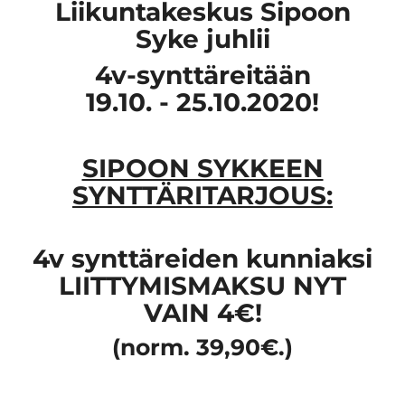
Liikuntakeskus Sipoon
Syke juhlii
4v-synttäreitään
19.10. - 25.10.2020!
SIPOON SYKKEEN
SYNTTÄRITARJOUS:
4v synttäreiden kunniaksi
LIITTYMISMAKSU NYT
VAIN 4€!
(norm. 39,90€.)