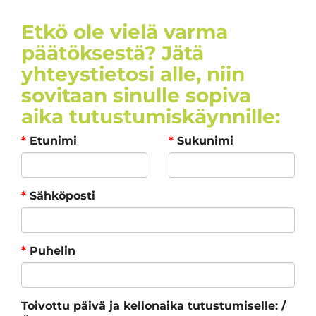
Etkö ole vielä varma
päätöksestä? Jätä
yhteystietosi alle, niin
sovitaan sinulle sopiva
aika tutustumiskäynnille:
*
Etunimi
*
Sukunimi
*
Sähköposti
*
Puhelin
Toivottu päivä ja kellonaika tutustumiselle: /