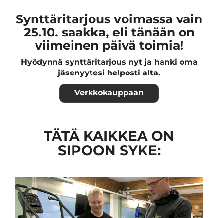
Synttäritarjous voimassa vain
25.10. saakka, eli tänään on
viimeinen päivä toimia!
Hyödynnä synttäritarjous nyt ja hanki oma
jäsenyytesi helposti alta.
Verkkokauppaan
TÄTÄ KAIKKEA ON
SIPOON SYKE: