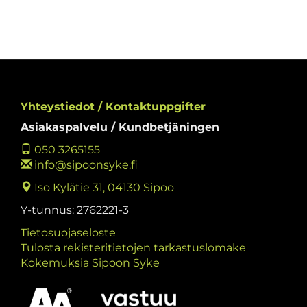
Yhteystiedot / Kontaktuppgifter
Asiakaspalvelu / Kundbetjäningen
050 3265155
info@sipoonsyke.fi
Iso Kylätie 31, 04130 Sipoo
Y-tunnus: 2762221-3
Tietosuojaseloste
Tulosta rekisteritietojen tarkastuslomake
Kokemuksia Sipoon Syke