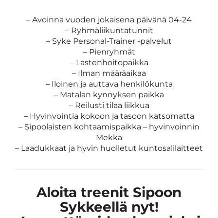
– Avoinna vuoden jokaisena päivänä 04-24
– Ryhmäliikuntatunnit
– Syke Personal-Trainer -palvelut
– Pienryhmät
– Lastenhoitopaikka
– Ilman määräaikaa
– Iloinen ja auttava henkilökunta
– Matalan kynnyksen paikka
– Reilusti tilaa liikkua
– Hyvinvointia kokoon ja tasoon katsomatta
– Sipoolaisten kohtaamispaikka – hyvinvoinnin
Mekka
– Laadukkaat ja hyvin huolletut kuntosalilaitteet
​​​​​​​Aloita treenit Sipoon
Sykkeellä nyt!