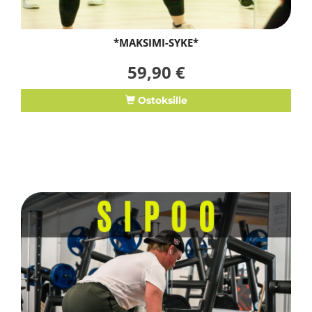
*MAKSIMI-SYKE*
59,90 €
Ostoksille