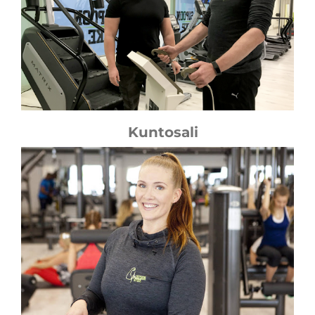
Kuntosali