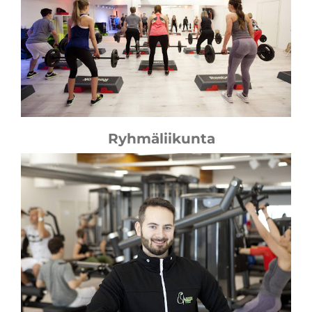
Ryhmäliikunta