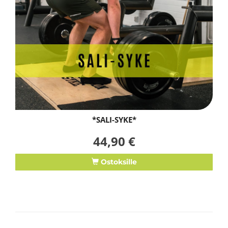
*SALI-SYKE*
44,90 €
Ostoksille