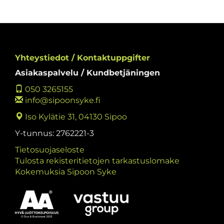
Yhteystiedot / Kontaktuppgifter
Asiakaspalvelu / Kundbetjäningen
050 3265155
info@sipoonsyke.fi
Iso Kylätie 31, 04130 Sipoo
Y-tunnus: 2762221-3
Tietosuojaseloste
Tulosta rekisteritietojen tarkastuslomake
Kokemuksia Sipoon Syke