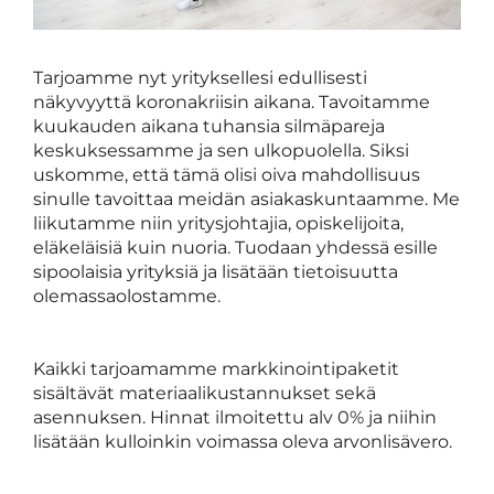
Tarjoamme nyt yrityksellesi edullisesti
näkyvyyttä koronakriisin aikana. Tavoitamme
kuukauden aikana tuhansia silmäpareja
keskuksessamme ja sen ulkopuolella. Siksi
uskomme, että tämä olisi oiva mahdollisuus
sinulle tavoittaa meidän asiakaskuntaamme. Me
liikutamme niin yritysjohtajia, opiskelijoita,
eläkeläisiä kuin nuoria. Tuodaan yhdessä esille
sipoolaisia yrityksiä ja lisätään tietoisuutta
olemassaolostamme.
Kaikki tarjoamamme markkinointipaketit
sisältävät materiaalikustannukset sekä
asennuksen. Hinnat ilmoitettu alv 0% ja niihin
lisätään kulloinkin voimassa oleva arvonlisävero.