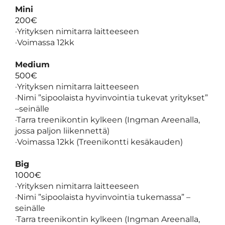
Mini
200€
·Yrityksen nimitarra laitteeseen
·Voimassa 12kk
Medium
500€
·Yrityksen nimitarra laitteeseen
·Nimi ”sipoolaista hyvinvointia tukevat yritykset”
–seinälle
·Tarra treenikontin kylkeen (Ingman Areenalla,
jossa paljon liikennettä)
·Voimassa 12kk (Treenikontti kesäkauden)
Big
1000€
·Yrityksen nimitarra laitteeseen
·Nimi ”sipoolaista hyvinvointia tukemassa” –
seinälle
·Tarra treenikontin kylkeen (Ingman Areenalla,