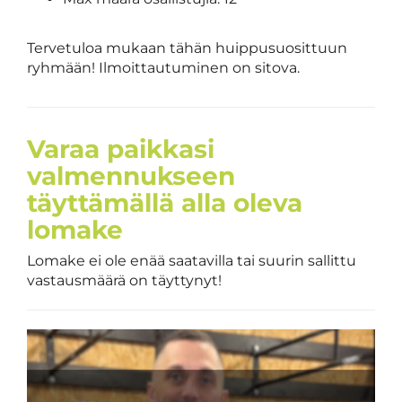
Tervetuloa mukaan tähän huippusuosittuun
ryhmään! Ilmoittautuminen on sitova.
Varaa paikkasi
valmennukseen
täyttämällä alla oleva
lomake
Lomake ei ole enää saatavilla tai suurin sallittu
vastausmäärä on täyttynyt!