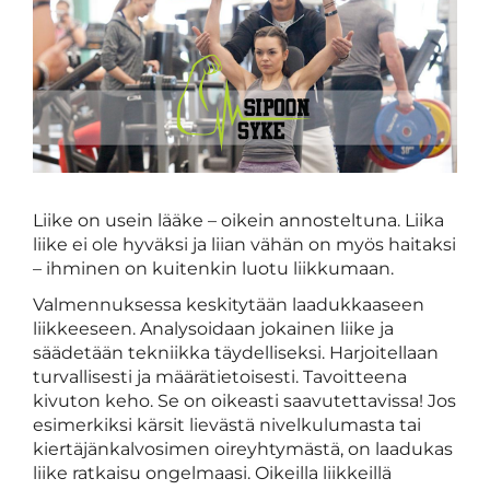
Liike on usein lääke – oikein annosteltuna. Liika
liike ei ole hyväksi ja liian vähän on myös haitaksi
– ihminen on kuitenkin luotu liikkumaan.
Valmennuksessa keskitytään laadukkaaseen
liikkeeseen. Analysoidaan jokainen liike ja
säädetään tekniikka täydelliseksi. Harjoitellaan
turvallisesti ja määrätietoisesti. Tavoitteena
kivuton keho. Se on oikeasti saavutettavissa! Jos
esimerkiksi kärsit lievästä nivelkulumasta tai
kiertäjänkalvosimen oireyhtymästä, on laadukas
liike ratkaisu ongelmaasi. Oikeilla liikkeillä