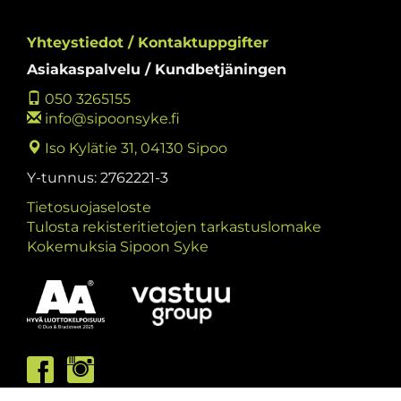
Yhteystiedot / Kontaktuppgifter
Asiakaspalvelu / Kundbetjäningen
050 3265155
info@sipoonsyke.fi
Iso Kylätie 31, 04130 Sipoo
Y-tunnus: 2762221-3
Tietosuojaseloste
Tulosta rekisteritietojen tarkastuslomake
Kokemuksia Sipoon Syke