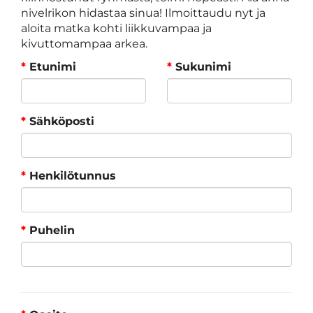
nivelrikon hidastaa sinua! Ilmoittaudu nyt ja
aloita matka kohti liikkuvampaa ja
kivuttomampaa arkea.
*
Etunimi
*
Sukunimi
*
Sähköposti
*
Henkilötunnus
*
Puhelin