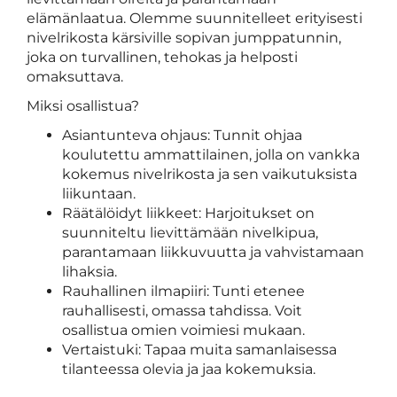
elämänlaatua. Olemme suunnitelleet erityisesti
nivelrikosta kärsiville sopivan jumppatunnin,
joka on turvallinen, tehokas ja helposti
omaksuttava.
Miksi osallistua?
⁠Asiantunteva ohjaus: Tunnit ohjaa
koulutettu ammattilainen, jolla on vankka
kokemus nivelrikosta ja sen vaikutuksista
liikuntaan.
Räätälöidyt liikkeet: Harjoitukset on
suunniteltu lievittämään nivelkipua,
parantamaan liikkuvuutta ja vahvistamaan
lihaksia.
Rauhallinen ilmapiiri: Tunti etenee
rauhallisesti, omassa tahdissa. Voit
osallistua omien voimiesi mukaan.
Vertaistuki: Tapaa muita samanlaisessa
tilanteessa olevia ja jaa kokemuksia.