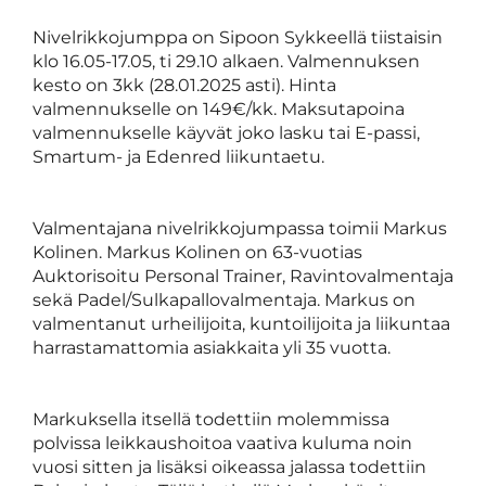
Nivelrikkojumppa on Sipoon Sykkeellä tiistaisin
klo 16.05-17.05, ti 29.10 alkaen. Valmennuksen
kesto on 3kk (28.01.2025 asti). Hinta
valmennukselle on 149€/kk. Maksutapoina
valmennukselle käyvät joko lasku tai E-passi,
Smartum- ja Edenred liikuntaetu.
Valmentajana nivelrikkojumpassa toimii Markus
Kolinen. Markus Kolinen on 63-vuotias
Auktorisoitu Personal Trainer, Ravintovalmentaja
sekä Padel/Sulkapallovalmentaja. Markus on
valmentanut urheilijoita, kuntoilijoita ja liikuntaa
harrastamattomia asiakkaita yli 35 vuotta.
Markuksella itsellä todettiin molemmissa
polvissa leikkaushoitoa vaativa kuluma noin
vuosi sitten ja lisäksi oikeassa jalassa todettiin