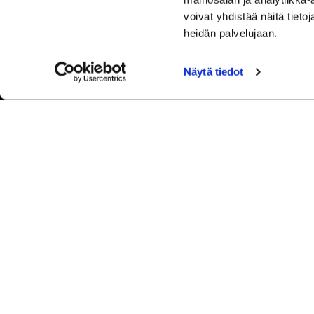
voivat yhdistää näitä tietoja
heidän palvelujaan.
Näytä tiedot
© Sip