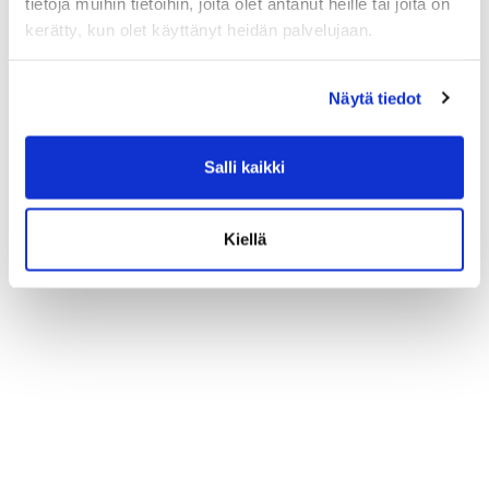
tietoja muihin tietoihin, joita olet antanut heille tai joita on
kerätty, kun olet käyttänyt heidän palvelujaan.
Näytä tiedot
Salli kaikki
Kiellä