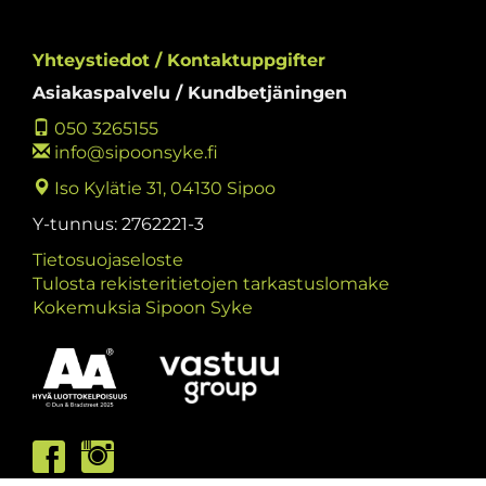
Yhteystiedot / Kontaktuppgifter
Asiakaspalvelu / Kundbetjäningen
050 3265155
info@sipoonsyke.fi
Iso Kylätie 31, 04130 Sipoo
Y-tunnus: 2762221-3
Tietosuojaseloste
Tulosta rekisteritietojen tarkastuslomake
Kokemuksia Sipoon Syke