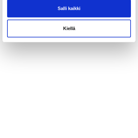
Salli kaikki
Kiellä