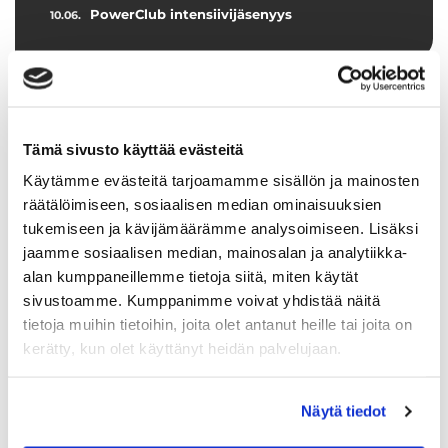
PowerClub intensiivijäsenyys
10.06.
Tämä sivusto käyttää evästeitä
Käytämme evästeitä tarjoamamme sisällön ja mainosten
räätälöimiseen, sosiaalisen median ominaisuuksien
tukemiseen ja kävijämäärämme analysoimiseen. Lisäksi
jaamme sosiaalisen median, mainosalan ja analytiikka-
alan kumppaneillemme tietoja siitä, miten käytät
sivustoamme. Kumppanimme voivat yhdistää näitä
tietoja muihin tietoihin, joita olet antanut heille tai joita on
kerätty, kun olet käyttänyt heidän palvelujaan.
Näytä tiedot