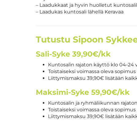
– Laadukkaat ja hyvin huolletut kuntosalil
– Laadukas kuntosali lähellä Keravaa
Tutustu Sipoon Sykkee
Sali-Syke 39,90€/kk
Kuntosalin rajaton käyttö klo 04-24 
Toistaiseksi voimassa oleva sopimus 
Liittymismaksu 39,90€ lisätään kaikki
Maksimi-Syke 59,90€/kk
Kuntosalin ja ryhmäliikunnan rajaton
Toistaiseksi voimassa oleva sopimus 
Liittymismaksu 39,90€ lisätään kaikki