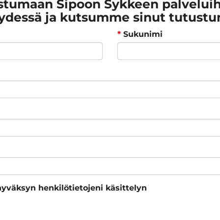
stumaan Sipoon Sykkeen palveluihi
ydessä ja kutsumme sinut tutust
*
Sukunimi
hyväksyn henkilötietojeni käsittelyn