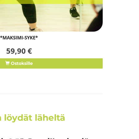
*MAKSIMI-SYKE*
59,90 €
Ostoksille
 löydät läheltä