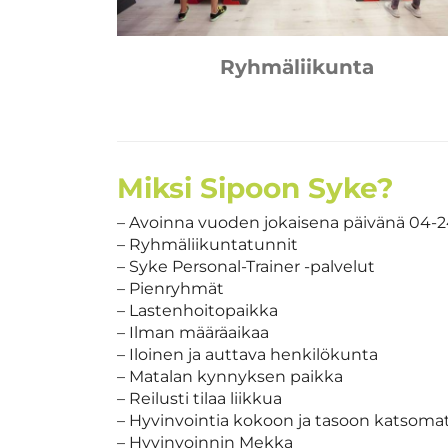
Ryhmäliikunta
Miksi Sipoon Syke?
– Avoinna vuoden jokaisena päivänä 04-
– Ryhmäliikuntatunnit
– Syke Personal-Trainer -palvelut
– Pienryhmät
– Lastenhoitopaikka
– Ilman määräaikaa
– Iloinen ja auttava henkilökunta
– Matalan kynnyksen paikka
– Reilusti tilaa liikkua
– Hyvinvointia kokoon ja tasoon katsoma
– Hyvinvoinnin Mekka