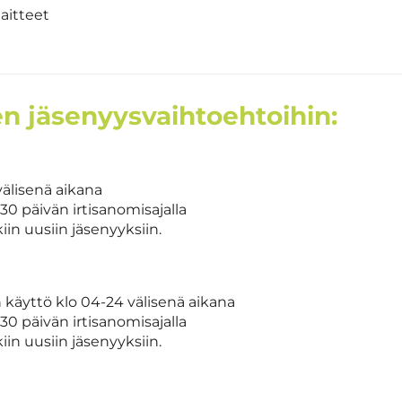
aitteet
n jäsenyysvaihtoehtoihin:
välisenä aikana
30 päivän irtisanomisajalla
in uusiin jäsenyyksiin.
 käyttö klo 04-24 välisenä aikana
30 päivän irtisanomisajalla
in uusiin jäsenyyksiin.