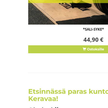
*SALI-SYKE*
44,90 €
Ostoksille
Etsinnässä paras kunto
Keravaa!