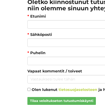
Oletko kiinnostunut tutu
niin olemme sinuun yhte
*
Etunimi
*
Sähköposti
*
Puhelin
Vapaat kommentit / toiveet
Olen lukenut
tietosuojaselosteen
ja 
Tilaa veloitukseton tutustumiskäynti