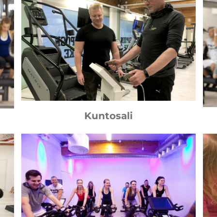
Kuntosali