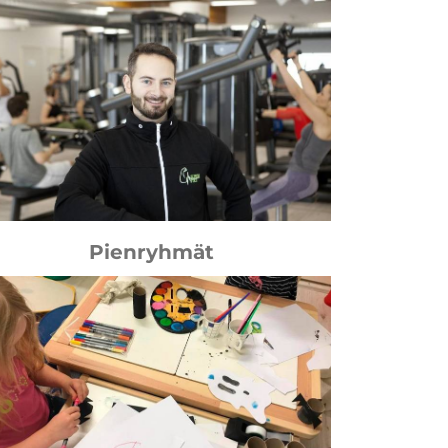
Pienryhmät