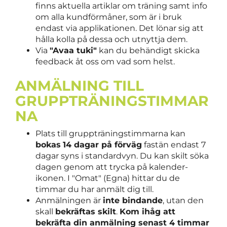
finns aktuella artiklar om träning samt info
om alla kundförmåner, som är i bruk
endast via applikationen. Det lönar sig att
hålla kolla på dessa och utnyttja dem.
Via
"
Avaa tuki"
kan du behändigt skicka
feedback åt oss om vad som helst.
ANMÄLNING TILL
GRUPPTRÄNINGSTIMMAR
NA
Plats till gruppträningstimmarna kan
bokas
14 dagar på förväg
fastän endast 7
dagar syns i standardvyn. Du kan skilt söka
dagen genom att trycka på kalender-
ikonen. I "Omat" (Egna) hittar du de
timmar du har anmält dig till.
Anmälningen är
inte bindande
, utan den
skall
bekräftas skilt
.
Kom ihåg att
bekräfta din anmälning senast 4 timmar