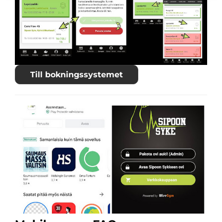
Till bokningssystemet