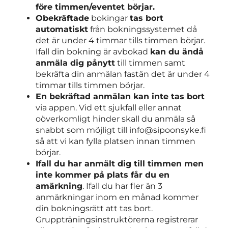
före timmen/eventet börjar.
Obekräftade
bokingar
tas bort
automatiskt
från bokningssystemet då
det är under 4 timmar tills timmen börjar.
Ifall din bokning är avbokad
kan du ändå
anmäla dig pånytt
till timmen samt
bekräfta din anmälan fastän det är under 4
timmar tills timmen börjar.
En bekräftad anmälan kan inte tas bort
via appen. Vid ett sjukfall eller annat
oöverkomligt hinder skall du anmäla så
snabbt som möjligt till info@sipoonsyke.fi
så att vi kan fylla platsen innan timmen
börjar.
Ifall du har anmält dig till timmen men
inte kommer på plats får du en
amärkning
. Ifall du har fler än 3
anmärkningar inom en månad kommer
din bokningsrätt att tas bort.
Gruppträningsinstruktörerna registrerar