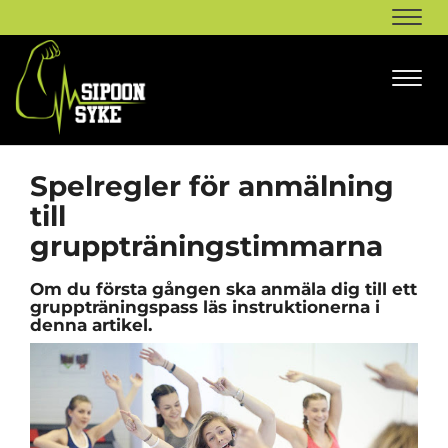
Navi
Navi
Spelregler för anmälning
till
gruppträningstimmarna
Om du första gången ska anmäla dig till ett
gruppträningspass läs instruktionerna i
denna artikel.