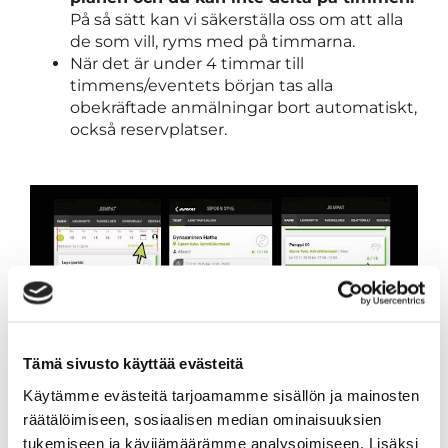
På så sätt kan vi säkerställa oss om att alla
de som vill, ryms med på timmarna.
När det är under 4 timmar till
timmens/eventets början tas alla
obekräftade anmälningar bort automatiskt,
också reservplatser.
Tämä sivusto käyttää evästeitä
Käytämme evästeitä tarjoamamme sisällön ja mainosten
räätälöimiseen, sosiaalisen median ominaisuuksien
BOKNINGSSYSTEMETS
tukemiseen ja kävijämäärämme analysoimiseen. Lisäksi