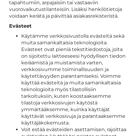
tapahtumiin, arpajaisiin tai vastaaviin
vuorovaikutustilanteisiin. Lisäksi henkilötietoja
voidaan kerätä ja päivittää asiakasrekisteristä.
Evästeet
Käytämme verkkosivustolla evästeitä sekä
muita samankaltaisia teknologioita.
Evästeet ovat pieniä tekstitiedostoja, joita
on sijoitettu laitteeseesi hyödyllisen tiedon
keräämistä ja muistamista varten,
verkkosivumme toiminallisuuden ja
käytettävyyden parantamiseksi. Voimme
käyttää evästeitä ja muita samankaltaisia
teknologioita myös tilastollisiin
tarkoituksiin, kuten koostaaksemme
tilastoja verkkosivujen käytöstä
ymmärtääksemme, kuinka käyttäjät
käyttävät verkkosivuja ja parantaaksemme
käyttäjäkokemusta.
Voit estää evästeiden asettamisen, rajoittaa