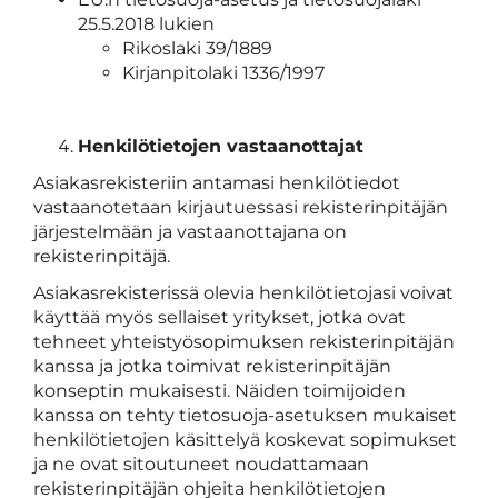
25.5.2018 lukien
Rikoslaki 39/1889
Kirjanpitolaki 1336/1997
Henkilötietojen vastaanottajat
Asiakasrekisteriin antamasi henkilötiedot
vastaanotetaan kirjautuessasi rekisterinpitäjän
järjestelmään ja vastaanottajana on
rekisterinpitäjä.
Asiakasrekisterissä olevia henkilötietojasi voivat
käyttää myös sellaiset yritykset, jotka ovat
tehneet yhteistyösopimuksen rekisterinpitäjän
kanssa ja jotka toimivat rekisterinpitäjän
konseptin mukaisesti. Näiden toimijoiden
kanssa on tehty tietosuoja-asetuksen mukaiset
henkilötietojen käsittelyä koskevat sopimukset
ja ne ovat sitoutuneet noudattamaan
rekisterinpitäjän ohjeita henkilötietojen