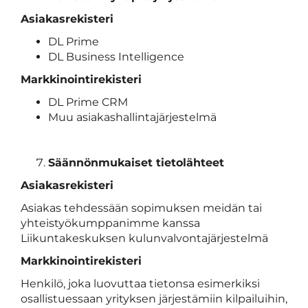
Asiakasrekisteri
DL Prime
DL Business Intelligence
Markkinointirekisteri
DL Prime CRM
Muu asiakashallintajärjestelmä
Säännönmukaiset tietolähteet
Asiakasrekisteri
Asiakas tehdessään sopimuksen meidän tai
yhteistyökumppanimme kanssa
Liikuntakeskuksen kulunvalvontajärjestelmä
Markkinointirekisteri
Henkilö, joka luovuttaa tietonsa esimerkiksi
osallistuessaan yrityksen järjestämiin kilpailuihin,