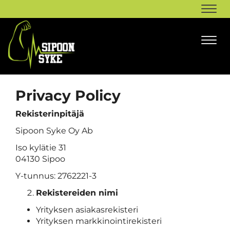
Navi
Navi
Privacy Policy
Rekisterinpitäjä
Sipoon Syke Oy Ab
Iso kylätie 31
04130 Sipoo
Y-tunnus: 2762221-3
Rekistereiden nimi
Yrityksen asiakasrekisteri
Yrityksen markkinointirekisteri