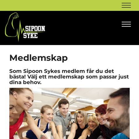
Navi
Navi
Medlemskap
Som Sipoon Sykes medlem får du det
bästa! Välj ett medlemskap som passar just
dina behov.