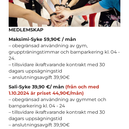
MEDLEMSKAP
Maksimi-Syke 59,90€ / mån
– obegränsad användning av gym,
gruppträningstimmar och barnparkering kl. 04 -
24.
– tillsvidare ikraftvarande kontrakt med 30
dagars uppsägningstid
– anslutningsavgift 39,90€
Sali-Syke 39,90 €/ mån
(från och med
1.10.2024 är priset 44,90€/mån)
– obegränsad användning av gymmet och
barnparkering kl. 04 - 24
– tillsvidare ikraftvarande kontrakt med 30
dagars uppsägningstid
– anslutningsavgift 39,90€