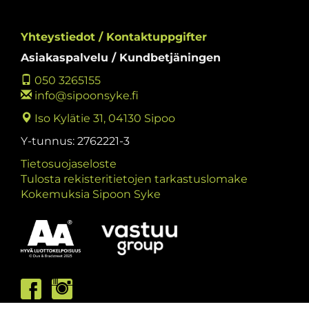
Yhteystiedot / Kontaktuppgifter
Asiakaspalvelu / Kundbetjäningen
050 3265155
info@sipoonsyke.fi
Iso Kylätie 31, 04130 Sipoo
Y-tunnus: 2762221-3
Tietosuojaseloste
Tulosta rekisteritietojen tarkastuslomake
Kokemuksia Sipoon Syke