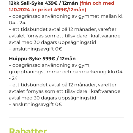
12kk Sali-Syke 439€ / 12mån
(från och med
1.10.2024 är priset 499€/12mån)
– obegränsad användning av gymmet mellan kl.
04 - 24
– ett tidsbundet avtal på 12 månader, varefter
avtalet förnyas som ett tillsvidare i kraftvarande
avtal med 30 dagars uppsägningstid
– anslutningsavgift 0€
Huippu-Syke 599€ / 12mån
– obegränsad användning av gym,
gruppträningstimmar och barnparkering klo 04
- 24
– ett tidsbundet avtal på 12 månader, varefter
avtalet förnyas som ett tillsvidare i kraftvarande
avtal med 30 dagars uppsägningstid
– anslutningsavgift 0€
Rabatter