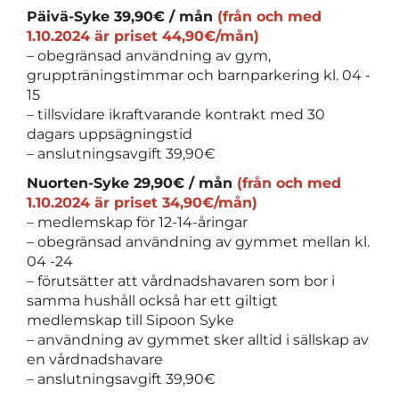
Päivä-Syke 39,90€ / mån
(från och med
1.10.2024 är priset 44,90€/mån)
– obegränsad användning av gym,
gruppträningstimmar och barnparkering kl. 04 -
15
– tillsvidare ikraftvarande kontrakt med 30
dagars uppsägningstid
– anslutningsavgift 39,90€
Nuorten-Syke 29,90€ / mån
(från och med
1.10.2024 är priset 34,90€/mån)
– medlemskap för 12-14-åringar
– obegränsad användning av gymmet mellan kl.
04 -24
– förutsätter att vårdnadshavaren som bor i
samma hushåll också har ett giltigt
medlemskap till Sipoon Syke
– användning av gymmet sker alltid i sällskap av
en vårdnadshavare
– anslutningsavgift 39,90€