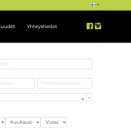
kuudet
Yhteystiedot