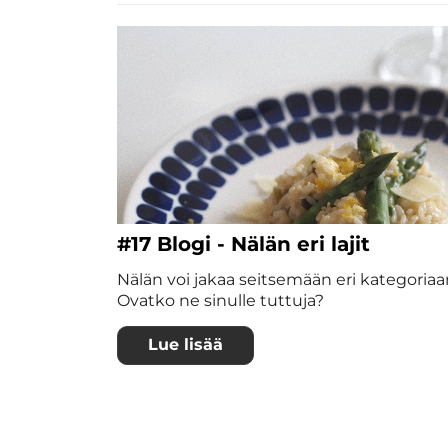
#17 Blogi - Nälän eri lajit
Nälän voi jakaa seitsemään eri kategoriaa
Ovatko ne sinulle tuttuja?
Lue lisää