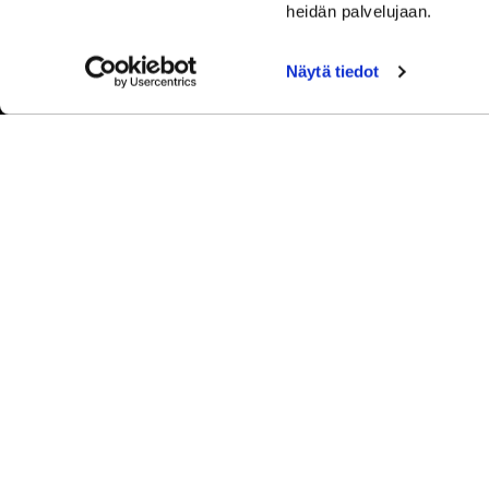
heidän palvelujaan.
Näytä tiedot
© Sip