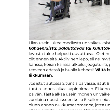
Liian usein lukee mediasta univaikeuksista
kahdenlaista: palauttavaa tai kulutta
levosta tulee helposti uuvuttavaa. Olet 
olit ennen sitä. Aktiivinen lepo, eli ns. h
kanssa, koiran kanssa ulkoilu, joogatunti, 
teeveen edessä ja huolla kehoasi!
Vältä 
liikkumaan.
Jos istut autossa 2 tuntia päivässä, istut
tuntia, kehosi alkaa kapinoimaan. Ei keho
päivän. Tästä alkaa usein monen univaikeud
zombina noustakseen kello 6 kellon soide
oluen ennen nukkumaanmenoa, jotta uni 