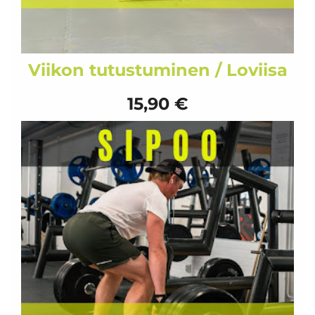
Viikon tutustuminen / Loviisa
15,90 €