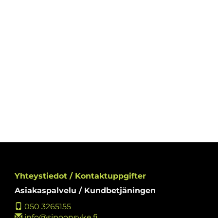
Yhteystiedot / Kontaktuppgifter
Asiakaspalvelu / Kundbetjäningen
050 3265155
info@sipoonsyke.fi