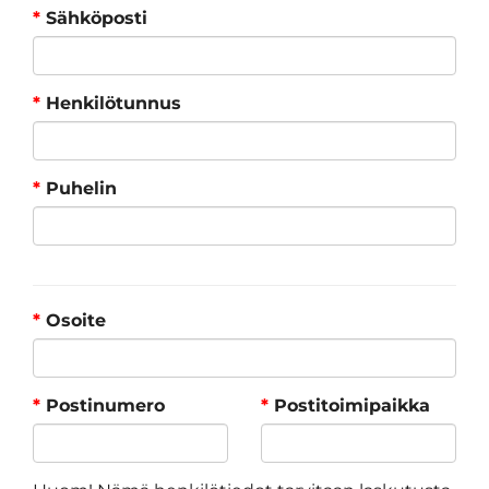
*
Sähköposti
*
Henkilötunnus
*
Puhelin
*
Osoite
*
Postinumero
*
Postitoimipaikka