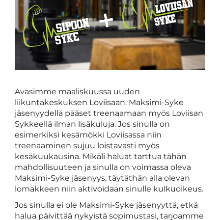
Avasimme maaliskuussa uuden
liikuntakeskuksen Loviisaan. Maksimi-Syke
jäsenyydellä pääset treenaamaan myös Loviisan
Sykkeellä ilman lisäkuluja. Jos sinulla on
esimerkiksi kesämökki Loviisassa niin
treenaaminen sujuu loistavasti myös
kesäkuukausina. Mikäli haluat tarttua tähän
mahdollisuuteen ja sinulla on voimassa oleva
Maksimi-Syke jäsenyys, täytäthän alla olevan
lomakkeen niin aktivoidaan sinulle kulkuoikeus.
Jos sinulla ei ole Maksimi-Syke jäsenyyttä, etkä
halua päivittää nykyistä sopimustasi, tarjoamme