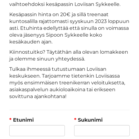
vaihtoehdoksi kesäpassin Loviisan Sykkeelle.
Kesäpassin hinta on 20€ ja sillä treenaat
kuntosalilla rajattomasti syyskuun 2023 loppuun
asti. Etuhinta edellyttää että sinulla on voimassa
oleva jäsenyys Sipoon Sykkeelle koko
kesäkauden ajan.
Kiinnostuitko? Täytäthän alla olevan lomakkeen
ja olemme sinuun yhteydessä.
Tulkaa ihmeessä tutustumaan Loviisan
keskukseen. Tarjoamme tietenkin Loviisassa
myös ensimmäisen treenikerran veloituksetta,
asiakaspalvelun aukioloaikoina tai erikseen
sovittuna ajankohtana!
*
Etunimi
*
Sukunimi