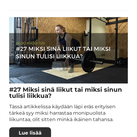
#27 Miksi sinä liikut tai miksi sinun
tulisi liikkua?
Tässä artikkelissa käydään läpi eräs erityisen
tärkeä syy miksi harrastaa monipuolista
liikuntaa, olit sitten minkä ikäinen tahansa.
Lue lisää