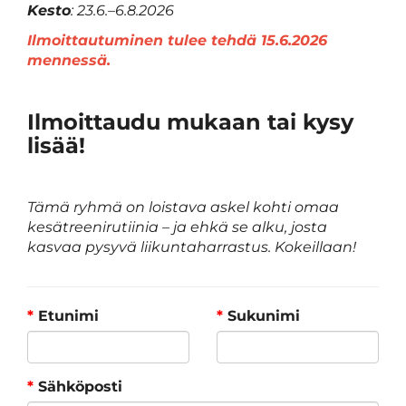
Kesto
: 23.6.–6.8.2026
Ilmoittautuminen tulee tehdä 15.6.2026
mennessä.
Ilmoittaudu mukaan tai kysy
lisää!
Tämä ryhmä on loistava askel kohti omaa
kesätreenirutiinia – ja ehkä se alku, josta
kasvaa pysyvä liikuntaharrastus. Kokeillaan!
*
Etunimi
*
Sukunimi
*
Sähköposti