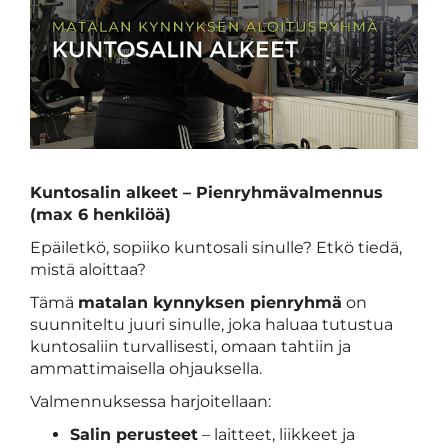
Kuntosalin alkeet – Pienryhmävalmennus
(max 6 henkilöä)
Epäiletkö, sopiiko kuntosali sinulle? Etkö tiedä,
mistä aloittaa?
Tämä
matalan kynnyksen pienryhmä
on
suunniteltu juuri sinulle, joka haluaa tutustua
kuntosaliin turvallisesti, omaan tahtiin ja
ammattimaisella ohjauksella.
Valmennuksessa harjoitellaan:
Salin perusteet
– laitteet, liikkeet ja