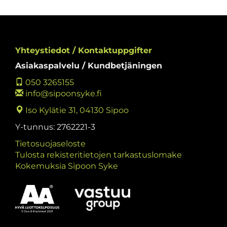
Yhteystiedot / Kontaktuppgifter
Asiakaspalvelu / Kundbetjäningen
050 3265155
info@sipoonsyke.fi
Iso Kylätie 31, 04130 Sipoo
Y-tunnus: 2762221-3
Tietosuojaseloste
Tulosta rekisteritietojen tarkastuslomake
Kokemuksia Sipoon Syke