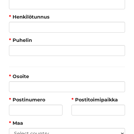
*
Henkilötunnus
*
Puhelin
*
Osoite
*
Postinumero
*
Postitoimipaikka
*
Maa