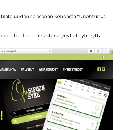
it tilata uuden salasanan kohdasta "Unohtunut
osoitteella olet rekisteröitynyt ota yhteyttä