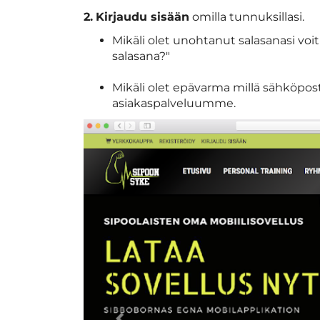
2.
Kirjaudu sisään
omilla tunnuksillasi.
Mikäli olet unohtanut salasanasi vo
salasana?"
Mikäli olet epävarma millä sähköposti
asiakaspalveluumme.