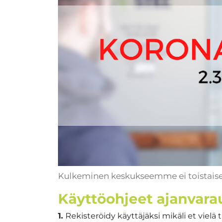
Kulkeminen keskukseemme ei toistaisek
Käyttöohjeet ajanvar
1.
Rekisteröidy käyttäjäksi mikäli et vielä 