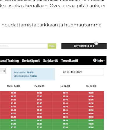
si asiakas kerrallaan. Ovea ei saa pitää auki, ei
n noudattamista tarkkaan ja huomautamme