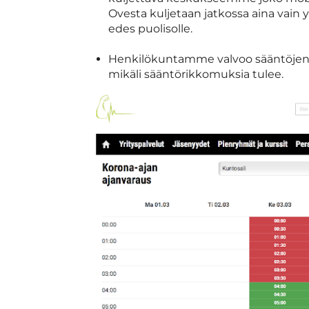
Ovesta kuljetaan jatkossa aina vain yk
edes puolisolle.
Henkilökuntamme valvoo sääntöje
mikäli sääntörikkomuksia tulee.