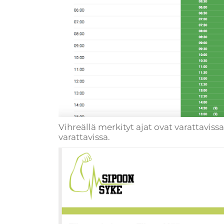
Vihreällä merkityt ajat ovat varattavissa
varattavissa.