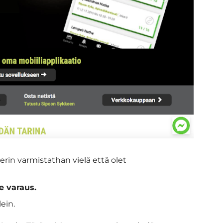
in varmistathan vielä että olet
ee varaus.
ein.