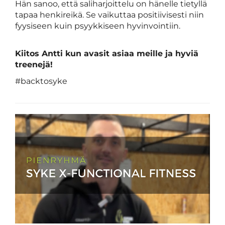
Hän sanoo, että saliharjoittelu on hänelle tietyllä
tapaa henkireikä. Se vaikuttaa positiivisesti niin
fyysiseen kuin psyykkiseen hyvinvointiin.
Kiitos Antti kun avasit asiaa meille ja hyviä
treenejä!
#backtosyke