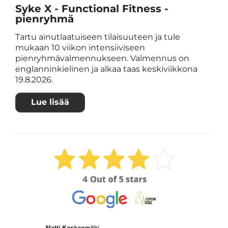
Syke X - Functional Fitness -
pienryhmä
Tartu ainutlaatuiseen tilaisuuteen ja tule
mukaan 10 viikon intensiiviseen
pienryhmävalmennukseen. Valmennus on
englanninkielinen ja alkaa taas keskiviikkona
19.8.2026.
Lue lisää