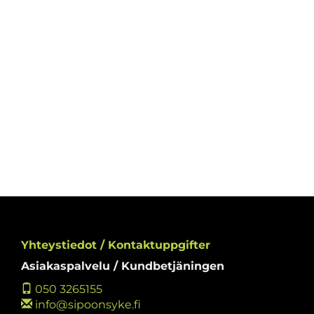
Yhteystiedot / Kontaktuppgifter
Asiakaspalvelu / Kundbetjäningen
050 3265155
info@sipoonsyke.fi