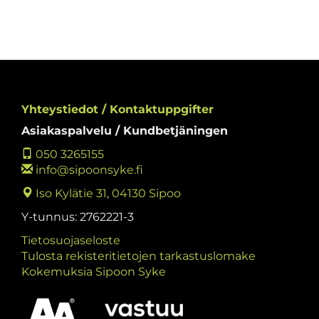
Yhteystiedot / Kontaktuppgifter
Asiakaspalvelu / Kundbetjäningen
050 3265155
info@sipoonsyke.fi
Iso Kylätie 31, 04130 Sipoo
Y-tunnus: 2762221-3
Tietosuojaseloste
Tulosta rekisteritietojen tarkastuslomake
Kokemuksia Sipoon Syke