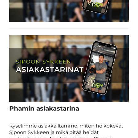
Phamin asiakastarina
Kyselimme asiakkailtamme, miten he kokevat
Sipoon Sykkeen ja mikä pitää heidät