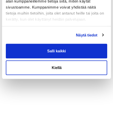
alan kumppaneillemme tietoja siitä, miten käytät
sivustoamme. Kumppanimme voivat yhdistää näitä
tietoja muihin tietoihin, joita olet antanut heille tai joita on
kerätty, kun olet käyttänyt heidän palvelujaan.
Näytä tiedot
Salli kaikki
Kiellä