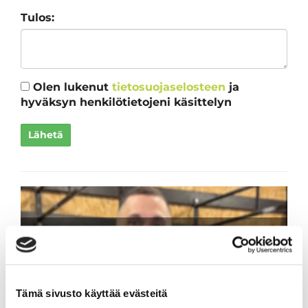
Tulos:
Olen lukenut
tietosuojaselosteen
ja
hyväksyn henkilötietojeni käsittelyn
Lähetä
Tämä sivusto käyttää evästeitä