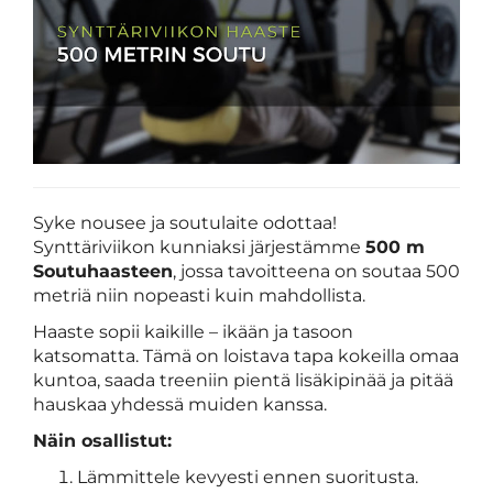
Syke nousee ja soutulaite odottaa!
Synttäriviikon kunniaksi järjestämme
500 m
Soutuhaasteen
, jossa tavoitteena on soutaa 500
metriä niin nopeasti kuin mahdollista.
Haaste sopii kaikille – ikään ja tasoon
katsomatta. Tämä on loistava tapa kokeilla omaa
kuntoa, saada treeniin pientä lisäkipinää ja pitää
hauskaa yhdessä muiden kanssa.
Näin osallistut:
Lämmittele kevyesti ennen suoritusta.