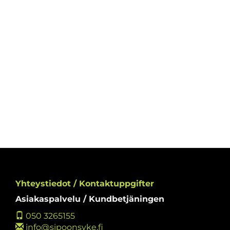
Yhteystiedot / Kontaktuppgifter
Asiakaspalvelu / Kundbetjäningen
050 3265155
info@sipoonsyke.fi