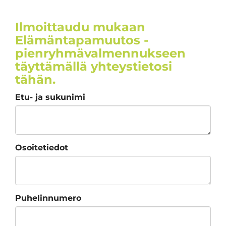
Ilmoittaudu mukaan
Elämäntapamuutos -
pienryhmävalmennukseen
täyttämällä yhteystietosi
tähän.
Etu- ja sukunimi
Osoitetiedot
Puhelinnumero