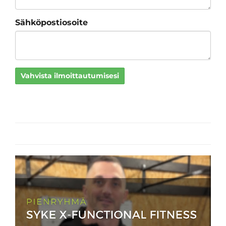
Sähköpostiosoite
Vahvista ilmoittautumisesi