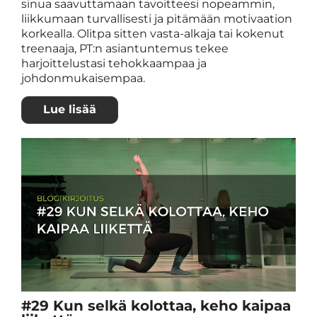
sinua saavuttamaan tavoitteesi nopeammin,
liikkumaan turvallisesti ja pitämään motivaation
korkealla. Olitpa sitten vasta-alkaja tai kokenut
treenaaja, PT:n asiantuntemus tekee
harjoittelustasi tehokkaampaa ja
johdonmukaisempaa.
Lue lisää
#29 Kun selkä kolottaa, keho kaipaa