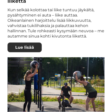
liikettä
Kun selkää kolottaa tai liike tuntuu jäykältä,
pysähtyminen ei auta – liike auttaa.
Oikeanlainen harjoittelu lisää liikkuvuutta,
vahvistaa tukilihaksia ja palauttaa kehon
hallinnan. Tule rohkeasti kysymään neuvoa – me
autamme sinua kohti kivutonta liikettä.
Lue lisää