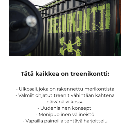
Tätä kaikkea on treenikontti:
​​​​​​​- Ulkosali, joka on rakennettu merikontista
- Valmiit ohjatut treenit vähintään kahtena
päivänä viikossa
- Uudenlainen konsepti
- Monipuolinen välineistö
- Vapailla painoilla tehtävä harjoittelu