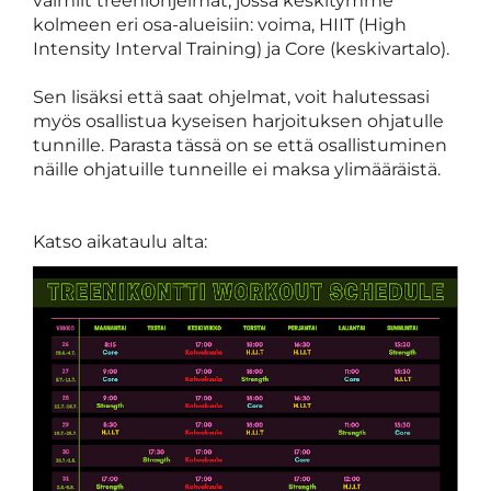
valmiit treeniohjelmat, jossa keskitymme
kolmeen eri osa-alueisiin: voima, HIIT (High
Intensity Interval Training) ja Core (keskivartalo).
Sen lisäksi että saat ohjelmat, voit halutessasi
myös osallistua kyseisen harjoituksen ohjatulle
tunnille. Parasta tässä on se että osallistuminen
näille ohjatuille tunneille ei maksa ylimääräistä.
Katso aikataulu alta: