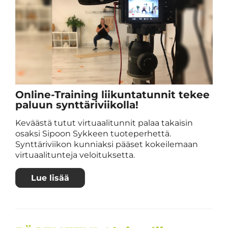
Online-Training liikuntatunnit tekee
paluun synttäriviikolla!
Keväästä tutut virtuaalitunnit palaa takaisin
osaksi Sipoon Sykkeen tuoteperhettä.
Synttäriviikon kunniaksi pääset kokeilemaan
virtuaalitunteja veloituksetta.
Lue lisää