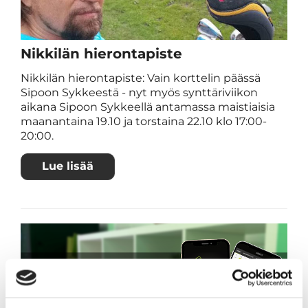
Nikkilän hierontapiste
Nikkilän hierontapiste: Vain korttelin päässä
Sipoon Sykkeestä - nyt myös synttäriviikon
aikana Sipoon Sykkeellä antamassa maistiaisia
maanantaina 19.10 ja torstaina 22.10 klo 17:00-
20:00.
Lue lisää