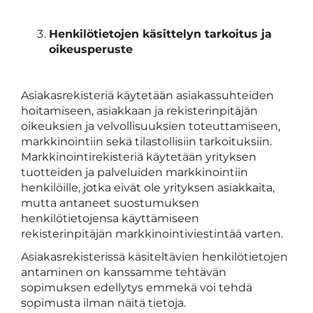
Henkilötietojen käsittelyn tarkoitus ja
oikeusperuste
Asiakasrekisteriä käytetään asiakassuhteiden
hoitamiseen, asiakkaan ja rekisterinpitäjän
oikeuksien ja velvollisuuksien toteuttamiseen,
markkinointiin sekä tilastollisiin tarkoituksiin.
Markkinointirekisteriä käytetään yrityksen
tuotteiden ja palveluiden markkinointiin
henkilöille, jotka eivät ole yrityksen asiakkaita,
mutta antaneet suostumuksen
henkilötietojensa käyttämiseen
rekisterinpitäjän markkinointiviestintää varten.
Asiakasrekisterissä käsiteltävien henkilötietojen
antaminen on kanssamme tehtävän
sopimuksen edellytys emmekä voi tehdä
sopimusta ilman näitä tietoja.