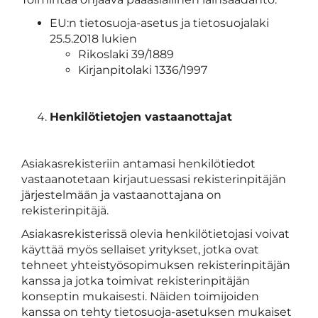
EU:n tietosuoja-asetus ja tietosuojalaki
25.5.2018 lukien
Rikoslaki 39/1889
Kirjanpitolaki 1336/1997
Henkilötietojen vastaanottajat
Asiakasrekisteriin antamasi henkilötiedot
vastaanotetaan kirjautuessasi rekisterinpitäjän
järjestelmään ja vastaanottajana on
rekisterinpitäjä.
Asiakasrekisterissä olevia henkilötietojasi voivat
käyttää myös sellaiset yritykset, jotka ovat
tehneet yhteistyösopimuksen rekisterinpitäjän
kanssa ja jotka toimivat rekisterinpitäjän
konseptin mukaisesti. Näiden toimijoiden
kanssa on tehty tietosuoja-asetuksen mukaiset