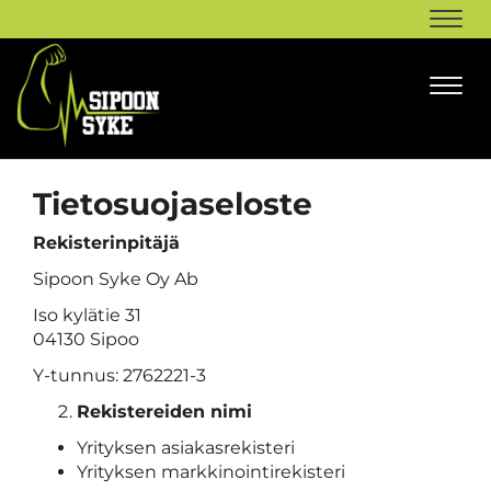
Navi
Navi
Tietosuojaseloste
Rekisterinpitäjä
Sipoon Syke Oy Ab
Iso kylätie 31
04130 Sipoo
Y-tunnus: 2762221-3
Rekistereiden nimi
Yrityksen asiakasrekisteri
Yrityksen markkinointirekisteri