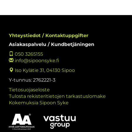
Yhteystiedot / Kontaktuppgifter
Asiakaspalvelu / Kundbetjäningen
050 3265155
info@sipoonsyke.fi
Iso Kylätie 31, 04130 Sipoo
Y-tunnus: 2762221-3
Tietosuojaseloste
Tulosta rekisteritietojen tarkastuslomake
Kokemuksia Sipoon Syke