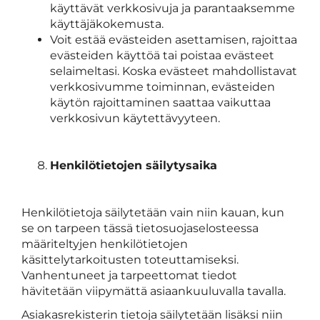
käyttävät verkkosivuja ja parantaaksemme
käyttäjäkokemusta.
Voit estää evästeiden asettamisen, rajoittaa
evästeiden käyttöä tai poistaa evästeet
selaimeltasi. Koska evästeet mahdollistavat
verkkosivumme toiminnan, evästeiden
käytön rajoittaminen saattaa vaikuttaa
verkkosivun käytettävyyteen.
Henkilötietojen säilytysaika
Henkilötietoja säilytetään vain niin kauan, kun
se on tarpeen tässä tietosuojaselosteessa
määriteltyjen henkilötietojen
käsittelytarkoitusten toteuttamiseksi.
Vanhentuneet ja tarpeettomat tiedot
hävitetään viipymättä asiaankuuluvalla tavalla.
Asiakasrekisterin tietoja säilytetään lisäksi niin