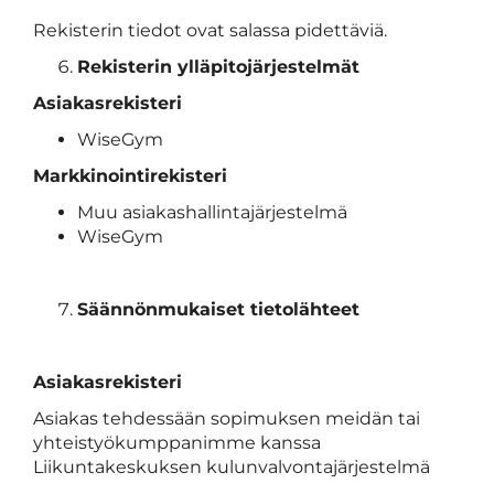
Rekisterin tiedot ovat salassa pidettäviä.
Rekisterin ylläpitojärjestelmät
Asiakasrekisteri
WiseGym
Markkinointirekisteri
Muu asiakashallintajärjestelmä
WiseGym
Säännönmukaiset tietolähteet
Asiakasrekisteri
Asiakas tehdessään sopimuksen meidän tai
yhteistyökumppanimme kanssa
Liikuntakeskuksen kulunvalvontajärjestelmä