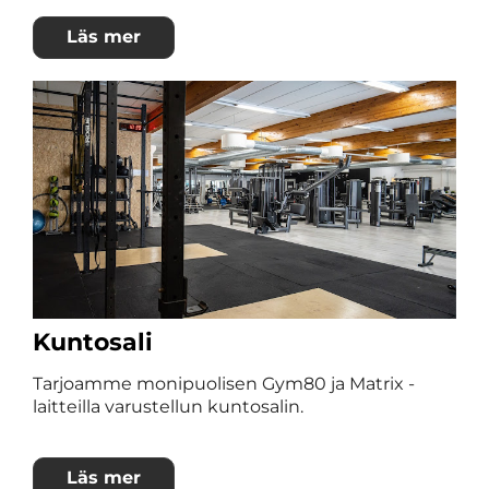
Läs mer
Kuntosali
Tarjoamme monipuolisen Gym80 ja Matrix -
laitteilla varustellun kuntosalin.
Läs mer