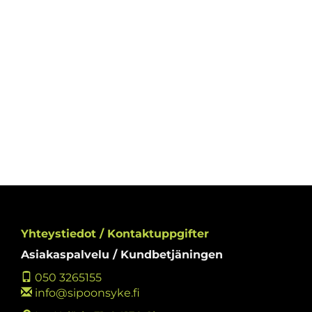
Yhteystiedot / Kontaktuppgifter
Asiakaspalvelu / Kundbetjäningen
050 3265155
info@sipoonsyke.fi