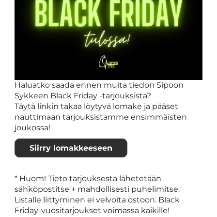
Haluatko saada ennen muita tiedon Sipoon
Sykkeen Black Friday -tarjouksista?
​​​​​​​Täytä linkin takaa löytyvä lomake ja pääset
nauttimaan tarjouksistamme ensimmäisten
joukossa!
Siirry lomakkeeseen
* Huom! Tieto tarjouksesta lähetetään
sähköpostitse + mahdollisesti puhelimitse.
Listalle liittyminen ei velvoita ostoon. Black
Friday-vuositarjoukset voimassa kaikille!