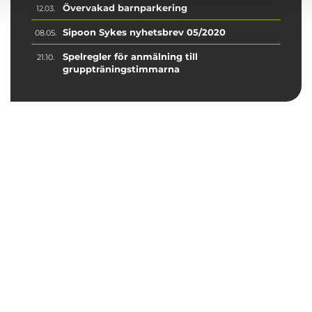
Övervakad barnparkering
12.03.
Sipoon Sykes nyhetsbrev 05/2020
08.05.
Spelregler för anmälning till
21.10.
gruppträningstimmarna