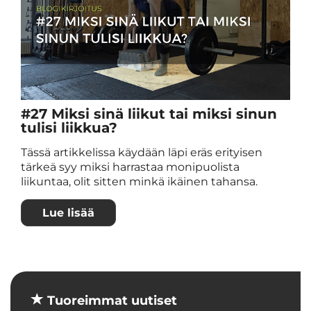
#27 Miksi sinä liikut tai miksi sinun
tulisi liikkua?
Tässä artikkelissa käydään läpi eräs erityisen
tärkeä syy miksi harrastaa monipuolista
liikuntaa, olit sitten minkä ikäinen tahansa.
Lue lisää
Tuoreimmat uutiset