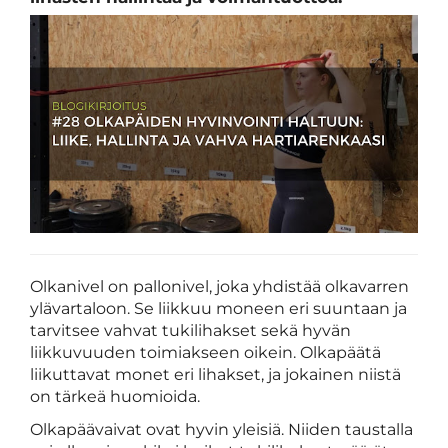
Olkanivel on pallonivel, joka yhdistää olkavarren
ylävartaloon. Se liikkuu moneen eri suuntaan ja
tarvitsee vahvat tukilihakset sekä hyvän
liikkuvuuden toimiakseen oikein. Olkapäätä
liikuttavat monet eri lihakset, ja jokainen niistä
on tärkeä huomioida.
Olkapäävaivat ovat hyvin yleisiä. Niiden taustalla