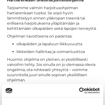
Hartiarenkaan oheisharjoitteluohjelma
Tarjoamme valmiin harjoitusohjelman
hartiarenkaan tueksi. Se sopii hyvin
lämmittelyyn ennen yläkropan treeniä tai
erillisenä harjoituksena ylläpitämään ja
kehittämään olkapäiden sekä lapojen terveyttä.
Ohjelman tavoitteena on parantaa:
olkapäiden ja lapaluun liikkuvuutta
liikkeiden hallintaa ja voimantuottoa
Huomio: ohjelma on yleinen, ei yksilöllisesti
vaivoihin tehty. Jos sinulla on jo olemassa olevia
ongelmia, ota rohkeasti yhteyttä – voimme
suunnitella juuri sinulle sopivan yksilöllisen
ohjelman.