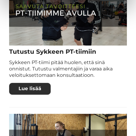
Tutustu Sykkeen PT-tiimiin
Sykkeen PT-tiimi pitää huolen, että sinä
onnistut. Tutustu valmentajiin ja varaa aika
veloituksettomaan konsultaatioon.
Lue lisää