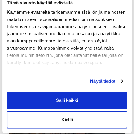
Tämä sivusto käyttää evästeitä
Käytämme evästeitä tarjoamamme sisällön ja mainosten
räätälöimiseen, sosiaalisen median ominaisuuksien
tukemiseen ja kävijämäärämme analysoimiseen. Lisäksi
jaamme sosiaalisen median, mainosalan ja analytiikka-
alan kumppaneillemme tietoja siitä, miten käytät
sivustoamme. Kumppanimme voivat yhdistää näitä
tietoja muihin tietoihin, joita olet antanut heille tai joita on
Heli Hult
kerätty, kun olet käyttänyt heidän palvelujaan.
Personal Trainer, CF-OL1 Trainer ja
Fysioterapeutti Opiskelija
Näytä tiedot
Lue lisää
Salli kaikki
Kiellä