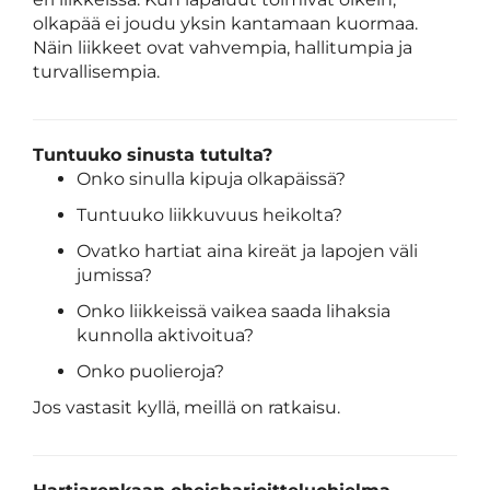
olkapää ei joudu yksin kantamaan kuormaa.
Näin liikkeet ovat vahvempia, hallitumpia ja
turvallisempia.
Tuntuuko sinusta tutulta?
Onko sinulla kipuja olkapäissä?
Tuntuuko liikkuvuus heikolta?
Ovatko hartiat aina kireät ja lapojen väli
jumissa?
Onko liikkeissä vaikea saada lihaksia
kunnolla aktivoitua?
Onko puolieroja?
Jos vastasit kyllä, meillä on ratkaisu.