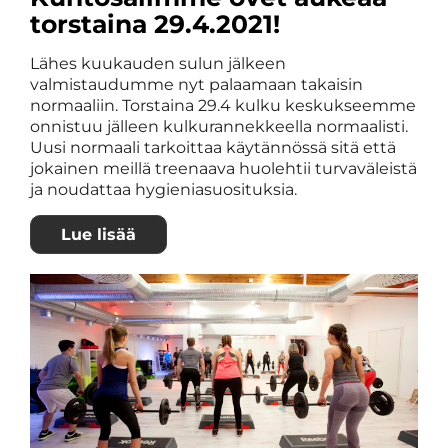
torstaina 29.4.2021!
Lähes kuukauden sulun jälkeen
valmistaudumme nyt palaamaan takaisin
normaaliin. Torstaina 29.4 kulku keskukseemme
onnistuu jälleen kulkurannekkeella normaalisti.
Uusi normaali tarkoittaa käytännössä sitä että
jokainen meillä treenaava huolehtii turvaväleistä
ja noudattaa hygieniasuosituksia.
Lue lisää